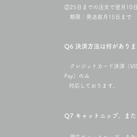
②25日までの注文で翌月10
期限：発送前月15日まで (8
Q6
決済方法は何がありま
クレジットカード決済（VISA、Mast
Pay）のみ
対応しております。
Q7
キャットニップ、また