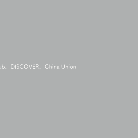
b、DISCOVER、China Union