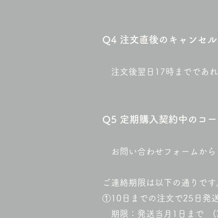
Q
4 注文直後のキャンセ
注文後翌日17時までであれ
Q5
定期購入契約中のコー
お問い合わせフォームから
ご連絡期限は以下の通りです
①10日までの注文で25日発
期限：発送当月1日まで (7/