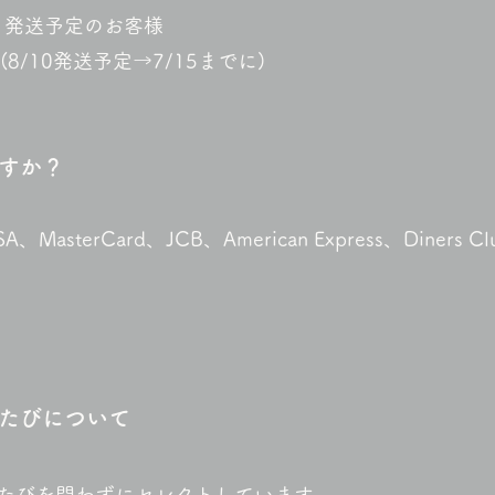
日発送予定のお客様
/10発送予定→7/15までに)
すか？
erCard、JCB、American Express、Diners Clu
たびについて